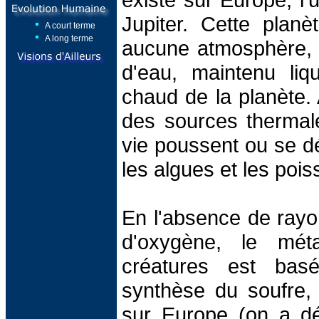
Jupiter. Cette plan
A court terme
A long terme
aucune atmosphère,
d'eau, maintenu liq
chaud de la planète. A
des sources thermal
vie poussent ou se d
les algues et les pois
En l'absence de rayo
d'oxygène, le mét
créatures est bas
synthèse du soufre,
sur Europe (on a dé