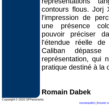
représentations ta
contours flous. Jorj
l'impression de perc
une présence col
pouvoir préciser da
l'étendue réelle d
Caliban dépasse 
représentation, qui n
pratique destiné à la
Romain Dabek
Copyright © 2020 SFPanorama
nouveautés
|
trouver u