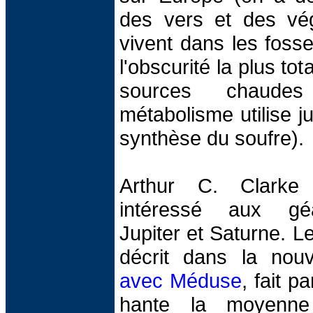
des vers et des vé
vivent dans les foss
l'obscurité la plus tot
sources chaud
métabolisme utilise j
synthèse du soufre).
Arthur C. Clarke 
intéressé aux gé
Jupiter et Saturne. 
décrit dans la nou
avec Méduse
, fait p
hante la moyenne