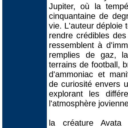
Jupiter, où la tempé
cinquantaine de degr
vie. L'auteur déploie 
rendre crédibles des
ressemblent à d'im
remplies de gaz, 
terrains de football, 
d'ammoniac et mani
de curiosité envers u
explorant les diffé
l'atmosphère jovienne
la créature Avata