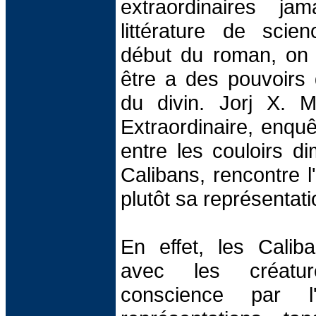
extraordinaires j
littérature de scien
début du roman, on 
être a des pouvoirs 
du divin. Jorj X. 
Extraordinaire, enquê
entre les couloirs d
Calibans, rencontre l
plutôt sa représentati
En effet, les Cali
avec les créatu
conscience par l'