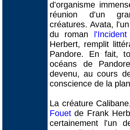
d'organisme immense
réunion d'un gr
créatures. Avata, l'u
du roman
l'Inciden
Herbert, remplit litté
Pandore. En fait, t
océans de Pandore 
devenu, au cours de
conscience de la plan
La créature Caliban
Fouet
de Frank Herbe
certainement l'un d