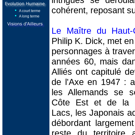
cohérent, reposant su
A court terme
A long terme
Le Maître du Haut-
Philip K. Dick, met e
personnages à traver
années 60, mais da
Alliés ont capitulé d
de l'Axe en 1947 : 
les Allemands se s
Côte Est et de la 
Lacs, les Japonais a
débordant largement 
reste du territoire