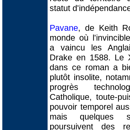
statut d'indépendance
Pavane
, de Keith R
monde où l'invincib
a vaincu les Angl
Drake en 1588. Le X
dans ce roman a bie
plutôt insolite, not
progrès technolo
Catholique, toute-pu
pouvoir temporel auss
mais quelques s
poursuivent des re