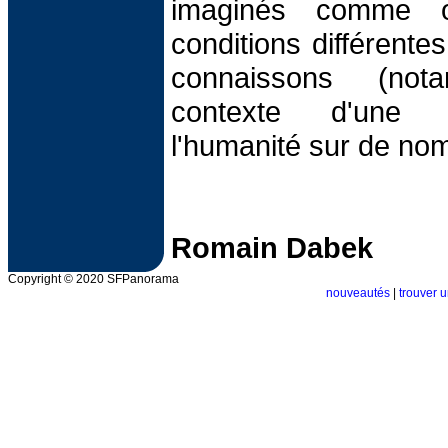
imaginés comme 
conditions différente
connaissons (no
contexte d'une 
l'humanité sur de no
Romain Dabek
Copyright © 2020 SFPanorama
nouveautés
|
trouver u