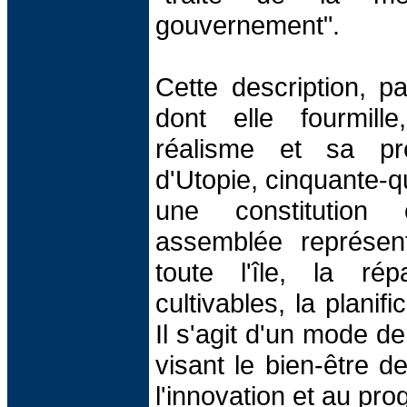
gouvernement".
Cette description, pa
dont elle fourmill
réalisme et sa pré
d'Utopie, cinquante-q
une constitutio
assemblée représent
toute l'île, la rép
cultivables, la planif
Il s'agit d'un mode d
visant le bien-être d
l'innovation et au pro