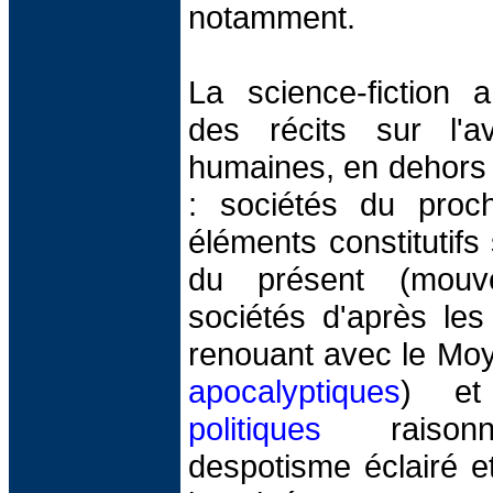
notamment.
La science-fiction 
des récits sur l'a
humaines, en dehors 
: sociétés du proch
éléments constitutifs
du présent (mou
sociétés d'après les
renouant avec le Mo
apocalyptiques
) et
politiques
raisonnab
despotisme éclairé 