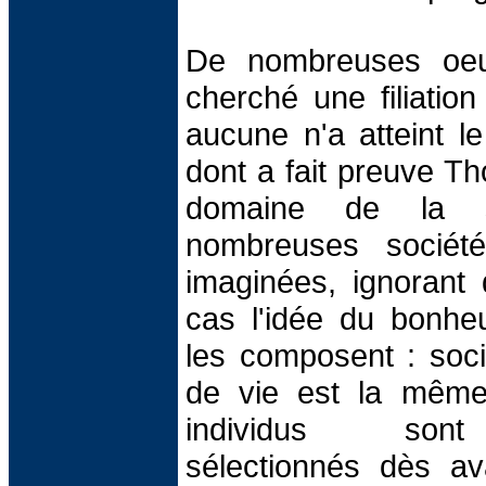
De nombreuses oeuvr
cherché une filiatio
aucune n'a atteint l
dont a fait preuve T
domaine de la sci
nombreuses société
imaginées, ignorant 
cas l'idée du bonheu
les composent : soci
de vie est la même
individus sont
sélectionnés dès av