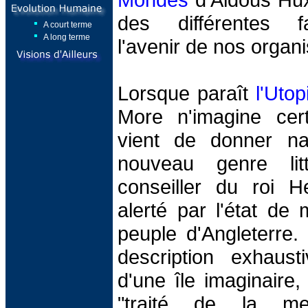
des différentes f
A court terme
A long terme
l'avenir de nos organi
Lorsque paraît
l'Utop
More n'imagine cert
vient de donner na
nouveau genre litt
conseiller du roi H
alerté par l'état de 
peuple d'Angleterre.
description exhausti
d'une île imaginaire,
"traité de la me