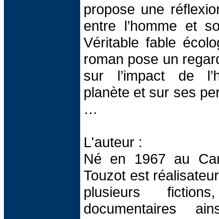
propose une réflexion
entre l’homme et s
Véritable fable écol
roman pose un regar
sur l’impact de l
planète et sur ses pe
…
L'auteur :
Né en 1967 au Can
Touzot est réalisateur
plusieurs fictio
documentaires ai