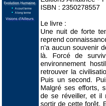
ISBN : 2350278557
A court terme
A long terme
Le livre :
Une nuit de forte 
reprend connaissance 
n’a aucun souvenir d
là. Forcé de survi
environnement hostil
retrouver la civilisat
Puis un second. Pu
Malgré ses efforts, 
de se réveiller, et i
sortir de cette forêt.