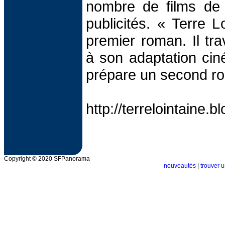
nombre de films d
publicités. « Terre L
premier roman. Il tra
à son adaptation cin
prépare un second r
http://terrelointaine.
Copyright © 2020 SFPanorama
nouveautés
|
trouver u