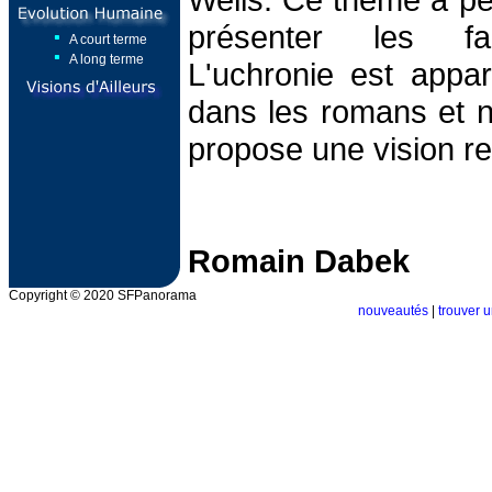
présenter les f
A court terme
A long terme
L'uchronie est appa
dans les romans et n
propose une vision rev
Romain Dabek
Copyright © 2020 SFPanorama
nouveautés
|
trouver u