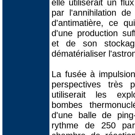
elle utiliserait un fl
par l'annihilation d
d'antimatière, ce q
d'une production suff
et de son stockag
dématérialiser l'astron
La fusée à impulsion
perspectives très p
utiliserait les exp
bombes thermonucléa
d'une balle de ping
rythme de 250 par