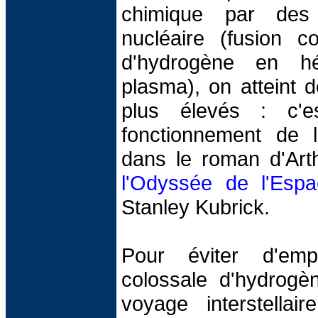
chimique par des 
nucléaire (fusion c
d'hydrogène en hé
plasma), on atteint 
plus élevés : c'e
fonctionnement de l
dans le roman d'Art
l'Odyssée de l'Esp
Stanley Kubrick.
Pour éviter d'em
colossale d'hydrogè
voyage interstellair