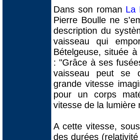
Dans son roman
La 
Pierre Boulle ne s'e
description du systè
vaisseau qui empor
Bételgeuse, située à
: "Grâce à ses fusée
vaisseau peut se d
grande vitesse imagi
pour un corps matéri
vitesse de la lumière 
A cette vitesse, sous 
des durées (relativité