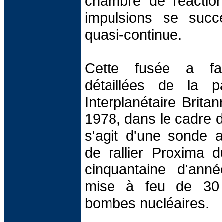
chambre de réaction
impulsions se succ
quasi-continue.
Cette fusée a fait
détaillées de la p
Interplanétaire Brita
1978, dans le cadre d
s'agit d'une sonde 
de rallier Proxima 
cinquantaine d'ann
mise à feu de 30 m
bombes nucléaires.