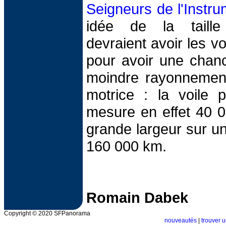
Seigneurs de l'Instru
idée de la taille
devraient avoir les vo
pour avoir une chanc
moindre rayonnement
motrice : la voile p
mesure en effet 40 
grande largeur sur un
160 000 km.
Romain Dabek
Copyright © 2020 SFPanorama
nouveautés
|
trouver u