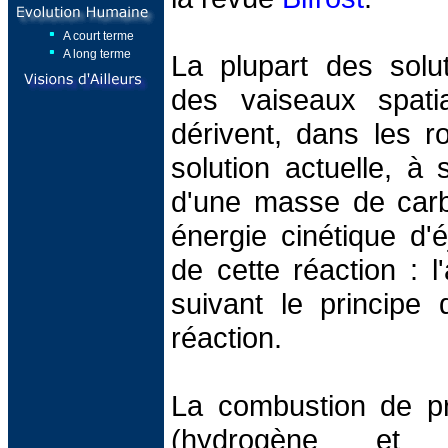
A court terme
A long terme
La plupart des solu
des vaiseaux spati
dérivent, dans les 
solution actuelle, à 
d'une masse de car
énergie cinétique d'é
de cette réaction : l
suivant le principe 
réaction.
La combustion de pr
(hydrogène et 