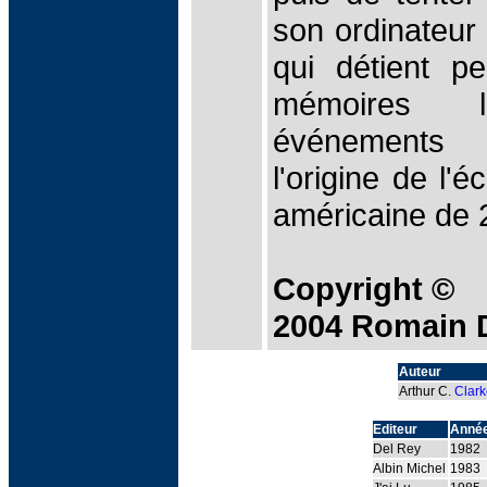
son ordinateur
qui détient p
mémoires 
événements
l'origine de l'
américaine de 
Copyright ©
2004 Romain 
Auteur
Arthur C.
Clark
Editeur
Anné
Del Rey
1982
Albin Michel
1983