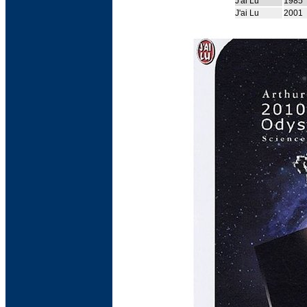
J'ai Lu
1985
J'ai Lu
2001