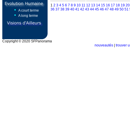
1
2
3
4
5
6
7
8
9
10
11
12
13
14
15
16
17
18
19
20
36
37
38
39
40
41
42
43
44
45
46
47
48
49
50
51
A court terme
A long terme
Copyright © 2020 SFPanorama
nouveautés
|
trouver u